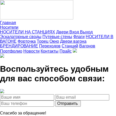
Главная
Носители
НОСИТЕЛИ НА СТАНЦИЯХ
Двери Вход Выход
Эскалаторные своды
Путевые стены
Флаги
НОСИТЕЛИ В
ВАГОНЕ
Форточка
Торец
Окно
Двери вагона
БРЕНДИРОВАНИЕ
Переходов
Станций
Вагонов
Портфолио
Новости
Контакты
Прайс
Воспользуйтесь удобным
для вас способом связи:
Спасибо за обращение!