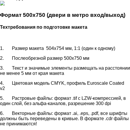
Формат 500х750 (двери в метро вход/выход)
Техтребования по подготовке макета
1. Размер макета 504х754 мм, 1:1 (один к одному)
2. Послеобрезной размер 500х750 мм
3. Текст и значимые элементы размещать на расстоянии
не менее 5 мм от края макета
4. Цветовая модель CMYK, профиль Euroscale Coated
v2
5. Растровые файлы: формат .tif с LZW-компрессией, в
один слой, без альфа-каналов, разрешение 300 dpi
6. Векторные файлы: формат .ai, .eps, .pdf, все шрифты
должны быть переведены в кривые. В формате .cdr файлы
не принимаются!