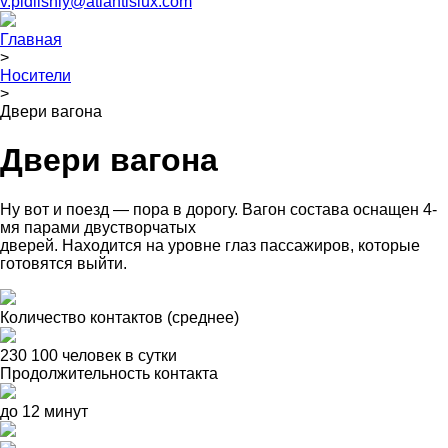
v.pidlisniy@atlantislux.com
Главная
>
Носители
>
Двери вагона
Двери вагона
Ну вот и поезд — пора в дорогу. Вагон состава оснащен 4-
мя парами двустворчатых
дверей. Находится на уровне глаз пассажиров, которые
готовятся выйти.
Количество контактов (среднее)
230 100 человек в сутки
Продолжительность контакта
до 12 минут