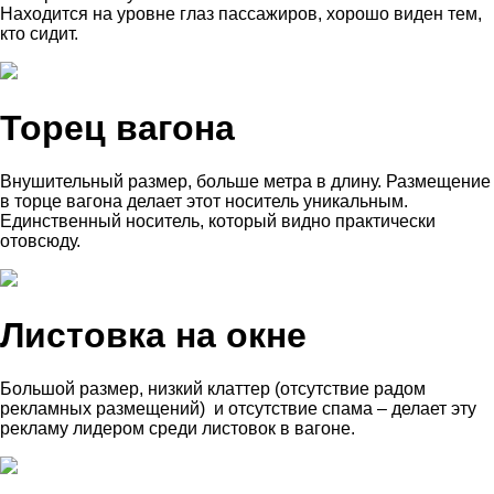
Находится на уровне глаз пассажиров, хорошо виден тем,
кто сидит.
Торец вагона
Внушительный размер, больше метра в длину. Размещение
в торце вагона делает этот носитель уникальным.
Единственный носитель, который видно практически
отовсюду.
Листовка на окне
Большой размер, низкий клаттер (отсутствие радом
рекламных размещений) и отсутствие спама – делает эту
рекламу лидером среди листовок в вагоне.