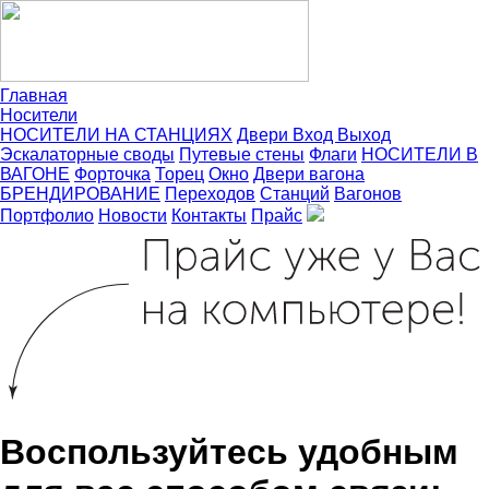
Главная
Носители
НОСИТЕЛИ НА СТАНЦИЯХ
Двери Вход Выход
Эскалаторные своды
Путевые стены
Флаги
НОСИТЕЛИ В
ВАГОНЕ
Форточка
Торец
Окно
Двери вагона
БРЕНДИРОВАНИЕ
Переходов
Станций
Вагонов
Портфолио
Новости
Контакты
Прайс
Воспользуйтесь удобным