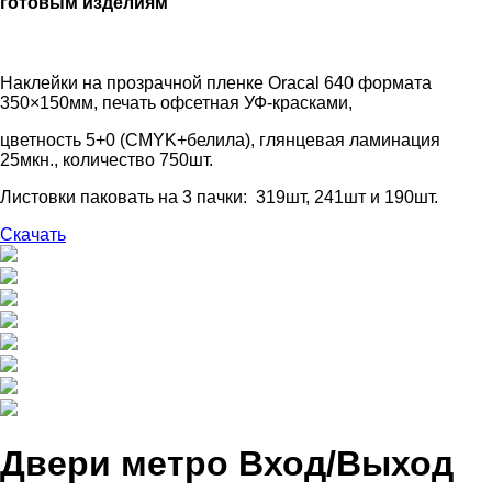
готовым изделиям
Наклейки на прозрачной пленке Oracal 640 формата
350×150мм, печать офсетная УФ-красками,
цветность 5+0 (СMYK+белила), глянцевая ламинация
25мкн., количество 750шт.
Листовки паковать на 3 пачки: 319шт, 241шт и 190шт.
Скачать
Двери метро Вход/Выход